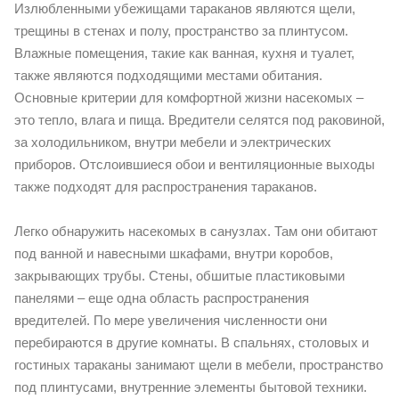
Излюбленными убежищами тараканов являются щели,
трещины в стенах и полу, пространство за плинтусом.
Влажные помещения, такие как ванная, кухня и туалет,
также являются подходящими местами обитания.
Основные критерии для комфортной жизни насекомых –
это тепло, влага и пища. Вредители селятся под раковиной,
за холодильником, внутри мебели и электрических
приборов. Отслоившиеся обои и вентиляционные выходы
также подходят для распространения тараканов.
Легко обнаружить насекомых в санузлах. Там они обитают
под ванной и навесными шкафами, внутри коробов,
закрывающих трубы. Стены, обшитые пластиковыми
панелями – еще одна область распространения
вредителей. По мере увеличения численности они
перебираются в другие комнаты. В спальнях, столовых и
гостиных тараканы занимают щели в мебели, пространство
под плинтусами, внутренние элементы бытовой техники.