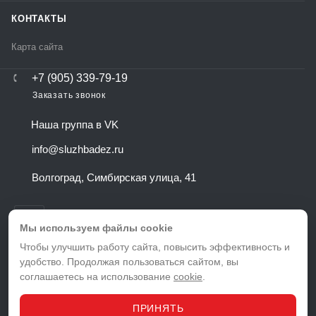
КОНТАКТЫ
Карта сайта
+7 (905) 339-79-19
Заказать звонок
Наша группа в VK
info@sluzhbadez.ru
Волгоград, Симбирская улица, 41
Мы используем файлы cookie
Чтобы улучшить работу сайта, повысить эффективность и
удобство. Продолжая пользоваться сайтом, вы
ВЕРСИЯ ДЛЯ ПЕЧАТИ
соглашаетесь на использование
cookie
.
ПОЛИТИКА КОНФИДЕНЦИАЛЬНОСТИ
ПОЛЬЗОВАТЕЛЬСКОЕ СОГЛАШЕНИЕ
ПРИНЯТЬ