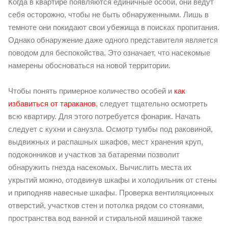
Когда в квартире появляются единичные особи, они ведут
себя осторожно, чтобы не быть обнаруженными. Лишь в
темноте они покидают свои убежища в поисках пропитания.
Однако обнаружение даже одного представителя является
поводом для беспокойства. Это означает, что насекомые
намерены обосноваться на новой территории.
Чтобы понять примерное количество особей и
как
избавиться от тараканов
, следует тщательно осмотреть
всю квартиру. Для этого потребуется фонарик. Начать
следует с кухни и санузла. Осмотр тумбы под раковиной,
выдвижных и распашных шкафов, мест хранения круп,
подоконников и участков за батареями позволит
обнаружить гнезда насекомых. Вычислить места их
укрытий можно, отодвинув шкафы и холодильник от стены
и приподняв навесные шкафы. Проверка вентиляционных
отверстий, участков стен и потолка рядом со стояками,
пространства вод ванной и стиральной машиной также