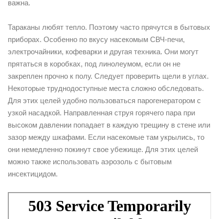
важна.
Тараканы любят тепло. Поэтому часто прячутся в бытовых
приборах. Особенно по вкусу насекомым СВЧ-печи,
электрочайники, кофеварки и другая техника. Они могут
прятаться в коробках, под линолеумом, если он не
закреплен прочно к полу. Следует проверить щели в углах.
Некоторые труднодоступные места сложно обследовать.
Для этих целей удобно пользоваться парогенератором с
узкой насадкой. Направленная струя горячего пара при
высоком давлении попадает в каждую трещину в стене или
зазор между шкафами. Если насекомые там укрылись, то
они немедленно покинут свое убежище. Для этих целей
можно также использовать аэрозоль с бытовым
инсектицидом.