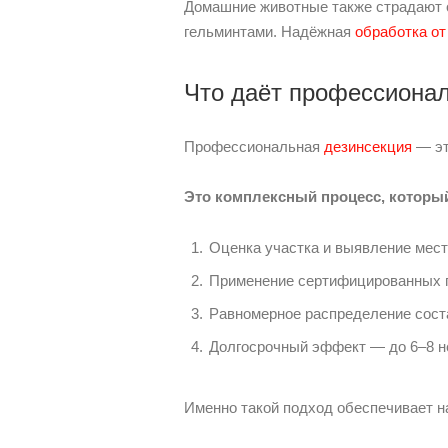
Домашние животные также страдают о
гельминтами. Надёжная
обработка от
Что даёт профессионал
Профессиональная
дезинсекция
— эт
Это комплексный процесс, которы
Оценка участка и выявление мест
Применение сертифицированных п
Равномерное распределение сост
Долгосрочный эффект — до 6–8 н
Именно такой подход обеспечивает н