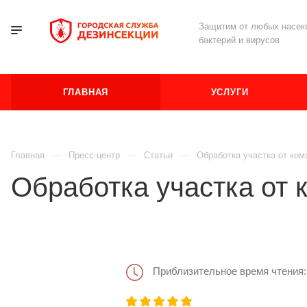
Защитим от любых насеко
бактерий и вирусов
ГЛАВНАЯ
УСЛУГИ
Главная
Пресс-центр
Статьи
Обработка участка от ком
Обработка участка от 
Приблизительное время чтения: