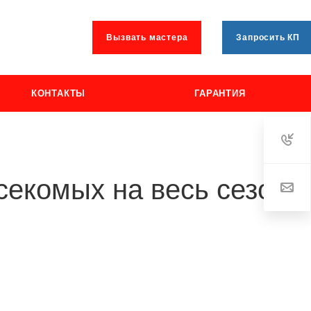
Вызвать мастера
Запросить КП
КОНТАКТЫ
ГАРАНТИЯ
секомых на весь сезон