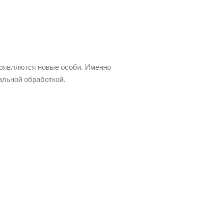
появляются новые особи. Именно
альной обработкой.