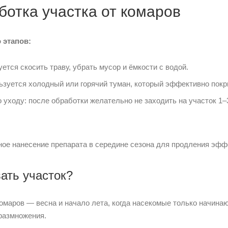
ботка участка от комаров
 этапов:
ется скосить траву, убрать мусор и ёмкости с водой.
зуется холодный или горячий туман, который эффективно покры
уходу: после обработки желательно не заходить на участок 1–
ое нанесение препарата в середине сезона для продления эфф
ать участок?
омаров — весна и начало лета, когда насекомые только начинаю
 размножения.