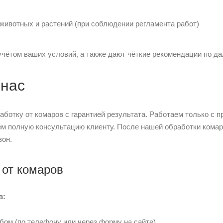
ивотных и растений (при соблюдении регламента работ)
чётом ваших условий, а также дают чёткие рекомендации по д
 нас
отку от комаров с гарантией результата. Работаем только с 
ем полную консультацию клиенту. После нашей обработки комар
зон.
 от комаров
в:
ом (по телефону или через форму на сайте).