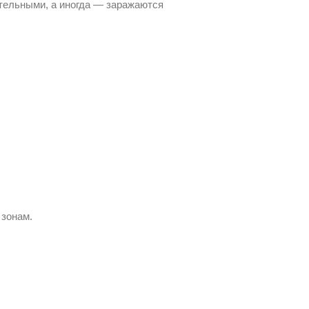
тельными, а иногда — заражаются
 зонам.