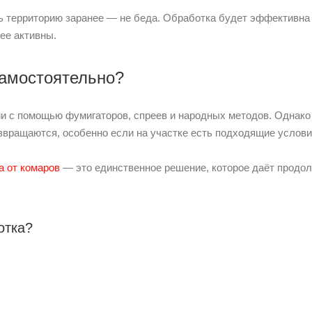
 территорию заранее — не беда. Обработка будет эффективна и
ее активны.
самостоятельно?
и с помощью фумигаторов, спреев и народных методов. Однако 
ращаются, особенно если на участке есть подходящие услови
а от комаров
— это единственное решение, которое даёт продо
отка?