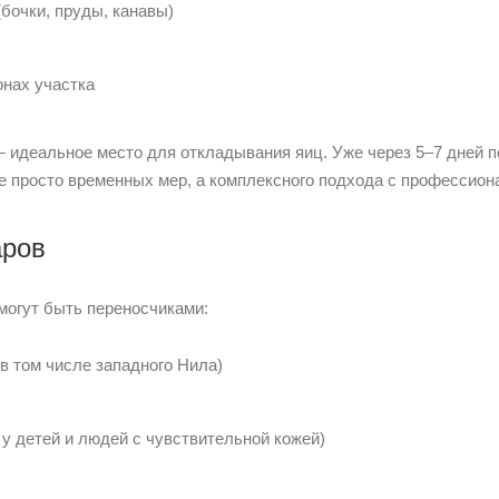
бочки, пруды, канавы)
нах участка
 идеальное место для откладывания яиц. Уже через 5–7 дней 
не просто временных мер, а комплексного подхода с профессион
аров
могут быть переносчиками:
в том числе западного Нила)
у детей и людей с чувствительной кожей)