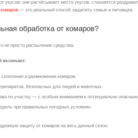
т укусов: они расчёсывают места укусов, становятся раздражи
 комаров
— это реальный способ защитить семью и питомцев.
ьная обработка от комаров?
о не просто распыление средства.
й включает:
 скопления и размножения комаров.
репаратов, безопасных для людей и животных.
ава по участку — с особым вниманием к потенциально опасным
едель при правильных погодных условиях.
адежную защиту от комаров на весь дачный сезон.