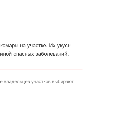
комары на участке. Их укусы
чиной опасных заболеваний.
ше владельцев участков выбирают