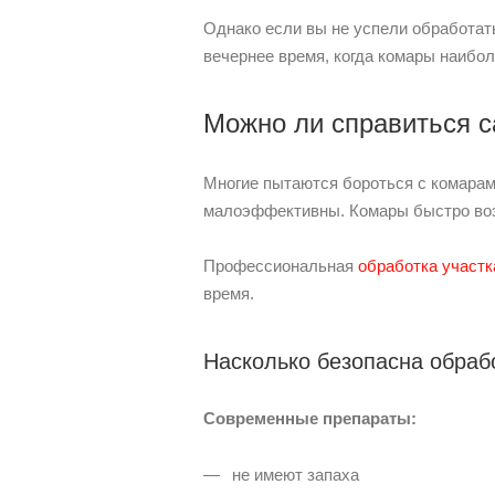
Однако если вы не успели обработать
вечернее время, когда комары наибол
Можно ли справиться 
Многие пытаются бороться с комарам
малоэффективны. Комары быстро возв
Профессиональная
обработка участк
время.
Насколько безопасна обраб
Современные препараты:
не имеют запаха