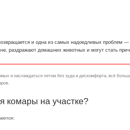
возвращается и одна из самых надоедливых проблем — 
аче, раздражают домашних животных и могут стать при
омых и наслаждаться летом без зуда и дискомфорта, всё боль
аров.
я комары на участке?
аются: