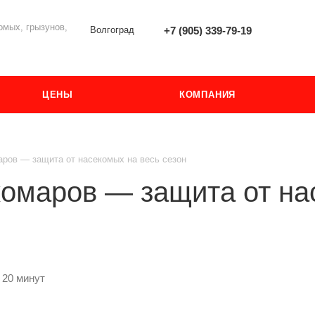
мых, грызунов,
Волгоград
+7 (905) 339-79-19
ЦЕНЫ
КОМПАНИЯ
аров — защита от насекомых на весь сезон
комаров — защита от на
 20 минут