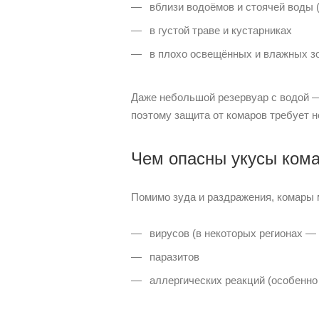
вблизи водоёмов и стоячей воды (
в густой траве и кустарниках
в плохо освещённых и влажных зо
Даже небольшой резервуар с водой —
поэтому защита от комаров требует 
Чем опасны укусы ком
Помимо зуда и раздражения, комары 
вирусов (в некоторых регионах — 
паразитов
аллергических реакций (особенно 