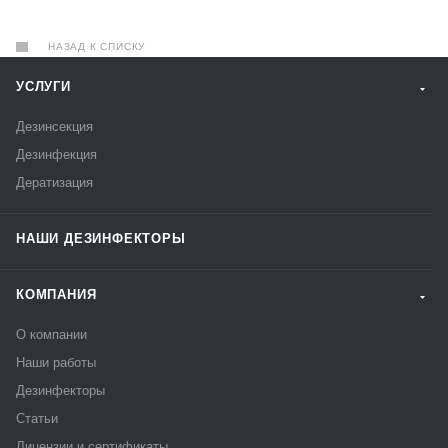
НАЗАД К СПИСКУ
УСЛУГИ
Дезинсекция
Дезинфекция
Дератизация
НАШИ ДЕЗИНФЕКТОРЫ
КОМПАНИЯ
О компании
Наши работы
Дезинфекторы
Статьи
Лицензии и сертификаты