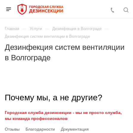
Главная
Услуги
Дезинфекция в Волгограде
Дезинфекция систем вентиляции в Волгограде
Дезинфекция систем вентиляции
в Волгограде
Почему мы, а не другие?
Городская служба дезинсекции - мы не просто служба,
мы команда профессионалов
Отзывы
Благодарности
Документация