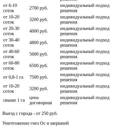
от 6-10
индивидуальный подход
2700 руб.
соток
решения
от 10-20
индивидуальный подход
3200 руб.
соток
решения
от 20-30
индивидуальный подход
4000 руб.
соток
решения
от 30-40
индивидуальный подход
4800 руб.
соток
решения
от 40-60
индивидуальный подход
5600 руб.
соток
решения
от 60-80
индивидуальный подход
6500 руб.
соток
решения
индивидуальный подход
от 0,8-1 га
7500 руб.
решения
от 10-20
индивидуальный подход
3200 руб.
соток
решения
цена
индивидуальный подход
свыше 1 га
договорная
решения
Выезд с города - от 250 руб.
Уничтожение гнез Ос и шершней