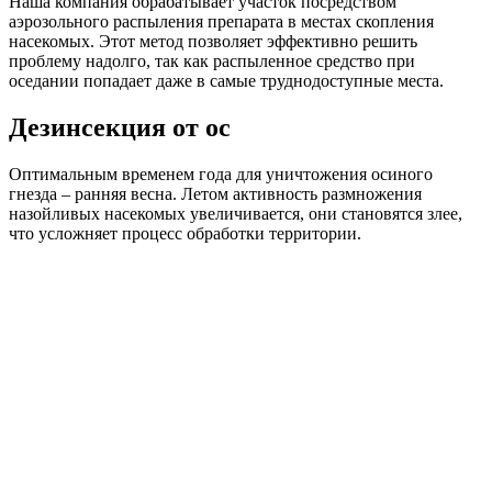
Наша компания обрабатывает участок посредством
аэрозольного распыления препарата в местах скопления
насекомых. Этот метод позволяет эффективно решить
проблему надолго, так как распыленное средство при
оседании попадает даже в самые труднодоступные места.
Дезинсекция от ос
Оптимальным временем года для уничтожения осиного
гнезда – ранняя весна. Летом активность размножения
назойливых насекомых увеличивается, они становятся злее,
что усложняет процесс обработки территории.