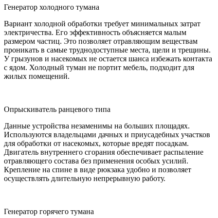
Генератор холодного тумана
Вариант холодной обработки требует минимальных затрат
электричества. Его эффективность объясняется малым
размером частиц. Это позволяет отравляющим веществам
проникать в самые труднодоступные места, щели и трещины.
У грызунов и насекомых не остается шанса избежать контакта
с ядом. Холодный туман не портит мебель, подходит для
жилых помещений.
Опрыскиватель ранцевого типа
Данные устройства незаменимы на больших площадях.
Используются владельцами дачных и приусадебных участков
для обработки от насекомых, которые вредят посадкам.
Двигатель внутреннего сгорания обеспечивает распыление
отравляющего состава без применения особых усилий.
Крепление на спине в виде рюкзака удобно и позволяет
осуществлять длительную непрерывную работу.
Генератор горячего тумана