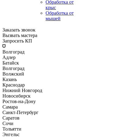
Обработка от
крыс
Обработка от
мышей
Заказать звонок
Вызвать мастера
Запросить КП
Волгоград
Адлер
Батайск
Волгоград
Волжский
Казань
Краснодар
Нижний Новгород
Новосибирск
Ростов-на-Дону
Самара
Санкт-Петербург
Саратов
Сочи
Тольятти
Энгельс