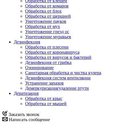
Обработка от клещей
Обработка от комаров
Обработка от блох
Обработка от шершней
Уничтожение пауков
Обработка от мух
Уничтожение гнезд ос
Уничтожение муравьев
Дезинфекция
Обработка от плесени
Обработка от коронавируса
Обработка от вирусов и бактерий
Дезинфекция от грибка
Озонирование
Санитарная обработка и чистка кулера
Дезинфекция систем вентиляции
Устранение запахов
Демеркуризация/удаление ртути
Дератизация
Обработка от крыс
Обработка от мышей
Заказать звонок
Написать сообщение