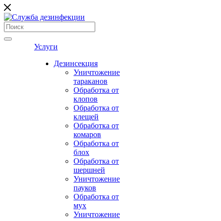
Услуги
Дезинсекция
Уничтожение
тараканов
Обработка от
клопов
Обработка от
клещей
Обработка от
комаров
Обработка от
блох
Обработка от
шершней
Уничтожение
пауков
Обработка от
мух
Уничтожение