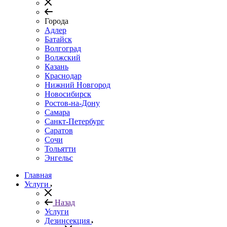
Города
Адлер
Батайск
Волгоград
Волжский
Казань
Краснодар
Нижний Новгород
Новосибирск
Ростов-на-Дону
Самара
Санкт-Петербург
Саратов
Сочи
Тольятти
Энгельс
Главная
Услуги
Назад
Услуги
Дезинсекция