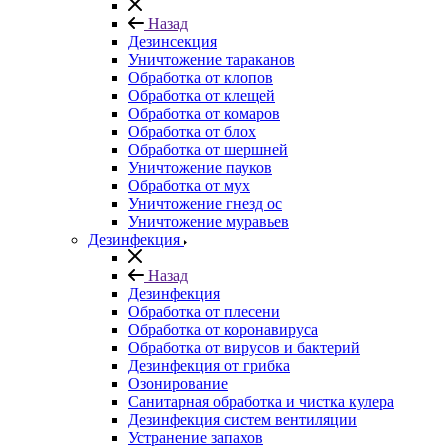
Назад
Дезинсекция
Уничтожение тараканов
Обработка от клопов
Обработка от клещей
Обработка от комаров
Обработка от блох
Обработка от шершней
Уничтожение пауков
Обработка от мух
Уничтожение гнезд ос
Уничтожение муравьев
Дезинфекция
Назад
Дезинфекция
Обработка от плесени
Обработка от коронавируса
Обработка от вирусов и бактерий
Дезинфекция от грибка
Озонирование
Санитарная обработка и чистка кулера
Дезинфекция систем вентиляции
Устранение запахов