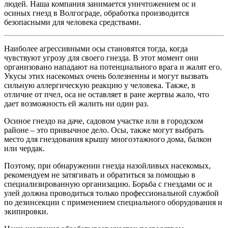
людей. Наша компания занимается уничтожением ос и
осиных гнезд в Волгограде, обработка производится
безопасными для человека средствами.
Наиболее агрессивными осы становятся тогда, когда
чувствуют угрозу для своего гнезда. В этот момент они
организовано нападают на потенциального врага и жалят его.
Укусы этих насекомых очень болезненны и могут вызвать
сильную аллергическую реакцию у человека. Также, в
отличие от пчел, оса не оставляет в ране жертвы жало, что
дает возможность ей жалить ни один раз.
Осиное гнездо на даче, садовом участке или в городском
районе – это привычное дело. Осы, также могут выбрать
место для гнездования крышу многоэтажного дома, балкон
или чердак.
Поэтому, при обнаружении гнезда назойливых насекомых,
рекомендуем не затягивать и обратиться за помощью в
специализированную организацию. Борьба с гнездами ос и
улей должна проводиться только профессиональной службой
по дезинсекции с применением специального оборудования и
экипировки.