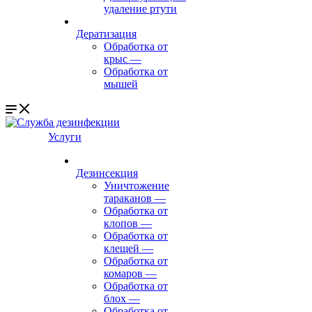
удаление ртути
Дератизация
Обработка от
крыс
—
Обработка от
мышей
Услуги
Дезинсекция
Уничтожение
тараканов
—
Обработка от
клопов
—
Обработка от
клещей
—
Обработка от
комаров
—
Обработка от
блох
—
Обработка от