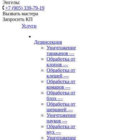
Энгельс
+7 (905) 339-79-19
Вызвать мастера
Запросить КП
Услуги
Дезинсекция
Уничтожение
тараканов
—
Обработка от
клопов
—
Обработка от
клещей
—
Обработка от
комаров
—
Обработка от
блох
—
Обработка от
шершней
—
Уничтожение
пауков
—
Обработка от
мух
—
Уничтожение