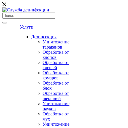
Услуги
Дезинсекция
Уничтожение
тараканов
Обработка от
клопов
Обработка от
клещей
Обработка от
комаров
Обработка от
блох
Обработка от
шершней
Уничтожение
пауков
Обработка от
мух
Уничтожение