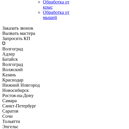
Обработка от
крыс
Обработка от
мышей
Заказать звонок
Вызвать мастера
Запросить КП
Волгоград
Адлер
Батайск
Волгоград
Волжский
Казань
Краснодар
Нижний Новгород
Новосибирск
Ростов-на-Дону
Самара
Санкт-Петербург
Саратов
Сочи
Тольятти
Энгельс