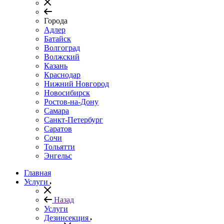
Города
Адлер
Батайск
Волгоград
Волжский
Казань
Краснодар
Нижний Новгород
Новосибирск
Ростов-на-Дону
Самара
Санкт-Петербург
Саратов
Сочи
Тольятти
Энгельс
Главная
Услуги
Назад
Услуги
Дезинсекция