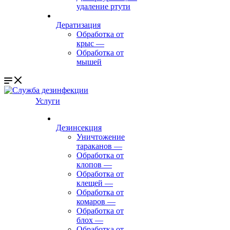
удаление ртути
Дератизация
Обработка от
крыс
—
Обработка от
мышей
Услуги
Дезинсекция
Уничтожение
тараканов
—
Обработка от
клопов
—
Обработка от
клещей
—
Обработка от
комаров
—
Обработка от
блох
—
Обработка от