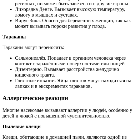
регионах, но может быть завезена и в другие страны.
Лихорадка Денге. Вызывает высокую температуру,
ломоту в мышцах и суставах.
Вирус Зика. Опасен для беременных женщин, так как
может вызывать пороки развития у плода.
Тар
аканы
Тараканы могут переносить:
Сальмонеллёз. Попадает в организм человека через
контакт с заражёнными поверхностями или пищей.
Дизентерию. Вызывает расстройства желудочно-
кишечного тракта.
Глистные инвазии. Яйца глистов могут находиться на
лапках и в экскрементах тараканов.
Аллергические реакции
Многие насекомые вызывают аллергии у людей, особенно у
детей и людей с повышенной чувствительностью.
Пылевые клещи
Клещи, обитающие в домашней пыли, являются одной из