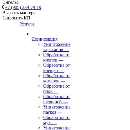
Энгельс
+7 (905) 339-79-19
Вызвать мастера
Запросить КП
Услуги
Дезинсекция
Уничтожение
тараканов
—
Обработка от
клопов
—
Обработка от
клещей
—
Обработка от
комаров
—
Обработка от
блох
—
Обработка от
шершней
—
Уничтожение
пауков
—
Обработка от
мух
—
Уничтожение