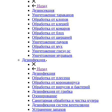
Назад
Дезинсекция
Уничтожение тараканов
Обработка от клопов
Обработка от клещей
Обработка от комаров
Обработка от блох
Обработка от шершней
Уничтожение пауков
Обработка от мух
Уничтожение гнезд ос
Уничтожение муравьев
Дезинфекция
Назад
Дезинфекция
Обработка от плесени
Обработка от коронавируса
Обработка от вирусов и бактерий
Дезинфекция от грибка
Озонирование
Санитарная обработка и чистка кулера
Дезинфекция систем вентиляции
Устранение запахов