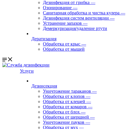
Дезинфекция от грибка
—
Озонирование
—
Санитарная обработка и чистка кулера
—
Дезинфекция систем вентиляции
—
Устранение запахов
—
Демеркуризация/удаление ртути
Дератизация
Обработка от крыс
—
Обработка от мышей
Услуги
Дезинсекция
Уничтожение тараканов
—
Обработка от клопов
—
Обработка от клещей
—
Обработка от комаров
—
Обработка от блох
—
Обработка от шершней
—
Уничтожение пауков
—
Обработка от мух
—