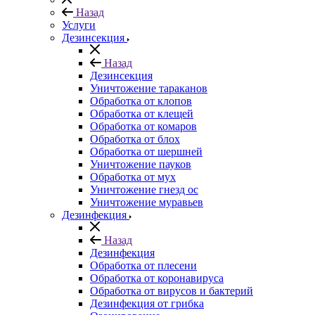
Назад
Услуги
Дезинсекция
Назад
Дезинсекция
Уничтожение тараканов
Обработка от клопов
Обработка от клещей
Обработка от комаров
Обработка от блох
Обработка от шершней
Уничтожение пауков
Обработка от мух
Уничтожение гнезд ос
Уничтожение муравьев
Дезинфекция
Назад
Дезинфекция
Обработка от плесени
Обработка от коронавируса
Обработка от вирусов и бактерий
Дезинфекция от грибка