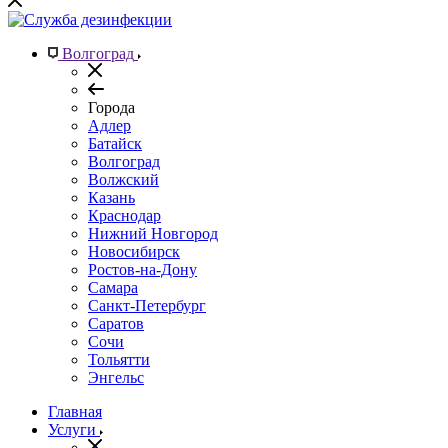
Волгоград
Города
Адлер
Батайск
Волгоград
Волжский
Казань
Краснодар
Нижний Новгород
Новосибирск
Ростов-на-Дону
Самара
Санкт-Петербург
Саратов
Сочи
Тольятти
Энгельс
Главная
Услуги