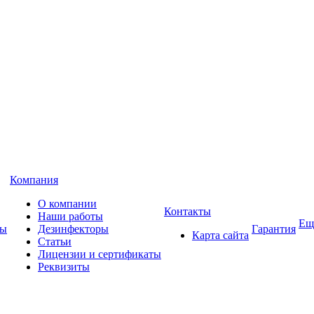
Компания
О компании
Контакты
Наши работы
Ещ
ны
Дезинфекторы
Гарантия
Карта сайта
Статьи
Лицензии и сертификаты
Реквизиты