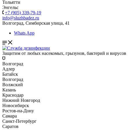
Тольятти
Энгельс
+7 (905) 339-79-19
info@sluzhbadez.ru
Волгоград, Симбирская улица, 41
Whats App
Защитим от любых насекомых, грызунов, бактерий и вирусов
Волгоград
Адлер
Батайск
Волгоград
Волжский
Казань
Краснодар
Нижний Новгород
Новосибирск
Ростов-на-Дону
Самара
Санкт-Петербург
Саратов