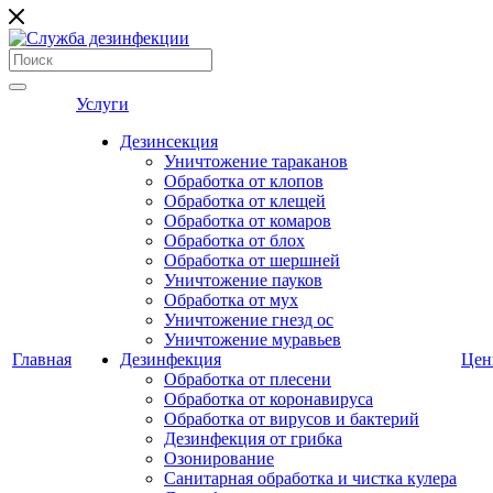
Услуги
Дезинсекция
Уничтожение тараканов
Обработка от клопов
Обработка от клещей
Обработка от комаров
Обработка от блох
Обработка от шершней
Уничтожение пауков
Обработка от мух
Уничтожение гнезд ос
Уничтожение муравьев
Главная
Дезинфекция
Це
Обработка от плесени
Обработка от коронавируса
Обработка от вирусов и бактерий
Дезинфекция от грибка
Озонирование
Санитарная обработка и чистка кулера