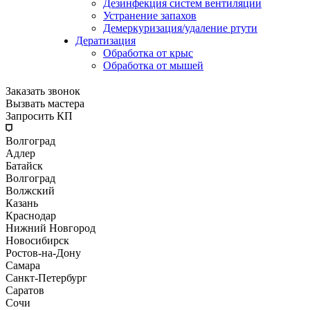
Дезинфекция систем вентиляции
Устранение запахов
Демеркуризация/удаление ртути
Дератизация
Обработка от крыс
Обработка от мышей
Заказать звонок
Вызвать мастера
Запросить КП
Волгоград
Адлер
Батайск
Волгоград
Волжский
Казань
Краснодар
Нижний Новгород
Новосибирск
Ростов-на-Дону
Самара
Санкт-Петербург
Саратов
Сочи