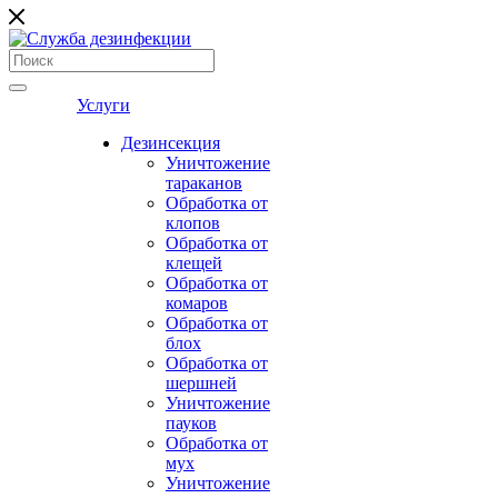
Услуги
Дезинсекция
Уничтожение
тараканов
Обработка от
клопов
Обработка от
клещей
Обработка от
комаров
Обработка от
блох
Обработка от
шершней
Уничтожение
пауков
Обработка от
мух
Уничтожение