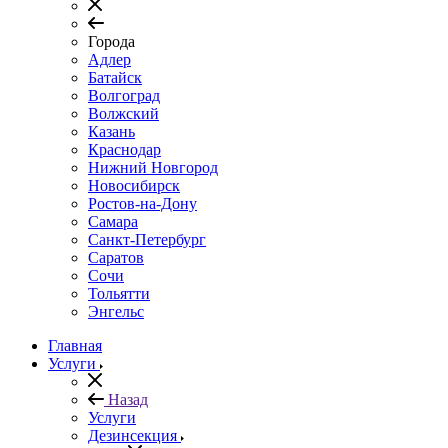
Города
Адлер
Батайск
Волгоград
Волжский
Казань
Краснодар
Нижний Новгород
Новосибирск
Ростов-на-Дону
Самара
Санкт-Петербург
Саратов
Сочи
Тольятти
Энгельс
Главная
Услуги
Назад
Услуги
Дезинсекция