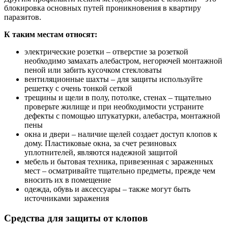
блокировка основных путей проникновения в квартиру
паразитов.
К таким местам относят:
электрические розетки – отверстие за розеткой
необходимо замахать алебастром, негорючей монтажной
пеной или забить кусочком стекловаты
вентиляционные шахты – для защиты используйте
решетку с очень тонкой сеткой
трещины и щели в полу, потолке, стенах – тщательно
проверьте жилище и при необходимости устраните
дефекты с помощью штукатурки, алебастра, монтажной
пены
окна и двери – наличие щелей создает доступ клопов к
дому. Пластиковые окна, за счет резиновых
уплотнителей, являются надежной защитой
мебель и бытовая техника, привезенная с зараженных
мест – осматривайте тщательно предметы, прежде чем
вносить их в помещение
одежда, обувь и аксессуары – также могут быть
источниками заражения
Средства для защиты от клопов