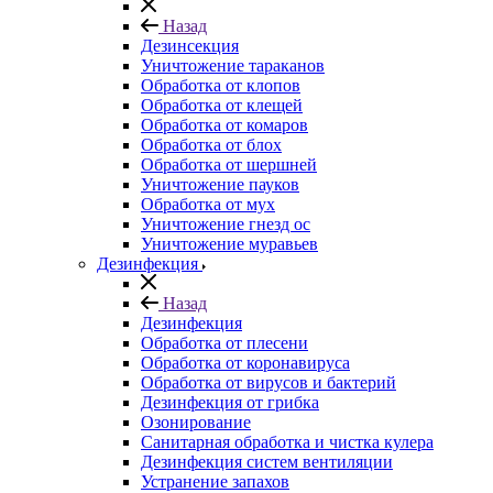
Назад
Дезинсекция
Уничтожение тараканов
Обработка от клопов
Обработка от клещей
Обработка от комаров
Обработка от блох
Обработка от шершней
Уничтожение пауков
Обработка от мух
Уничтожение гнезд ос
Уничтожение муравьев
Дезинфекция
Назад
Дезинфекция
Обработка от плесени
Обработка от коронавируса
Обработка от вирусов и бактерий
Дезинфекция от грибка
Озонирование
Санитарная обработка и чистка кулера
Дезинфекция систем вентиляции
Устранение запахов