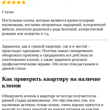
Статьи
Постельные клопы, которые являются кровососущими
насекомыми, вестники неприятных ощущений, испорченной
мебели, носители различного рода болезней, аллергической
реакции или аллергии и т.д.
Заражение, как в грязной квартире, так и в чистой –
происходит одинаково. Поэтому важно своевременно
обнаружить проблему и предпринять все действия по
уничтожению клопов, а также закрепить результат
профилактическими мерами. Обо всем этом расскажем в
данной статье.
Как проверить квартиру на наличие
клопов
Обнаружить клопов в квартире не всегда получается на
ранней стадии размножения. Это обусловлено тем, что
насекомые активны только ночью, очень хорошо прячутся и
выходят из своих укрытий на поиски питания не каждую