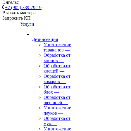
Энгельс
+7 (905) 339-79-19
Вызвать мастера
Запросить КП
Услуги
Дезинсекция
Уничтожение
тараканов
—
Обработка от
клопов
—
Обработка от
клещей
—
Обработка от
комаров
—
Обработка от
блох
—
Обработка от
шершней
—
Уничтожение
пауков
—
Обработка от
мух
—
Уничтожение