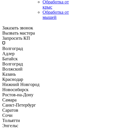
Обработка от
крыс
Обработка от
мышей
Заказать звонок
Вызвать мастера
Запросить КП
Волгоград
Адлер
Батайск
Волгоград
Волжский
Казань
Краснодар
Нижний Новгород
Новосибирск
Ростов-на-Дону
Самара
Санкт-Петербург
Саратов
Сочи
Тольятти
Энгельс