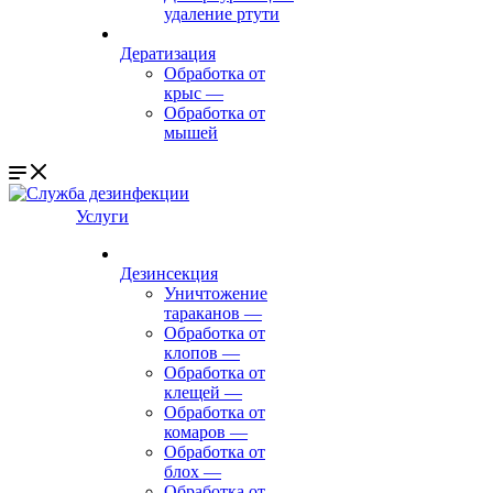
удаление ртути
Дератизация
Обработка от
крыс
—
Обработка от
мышей
Услуги
Дезинсекция
Уничтожение
тараканов
—
Обработка от
клопов
—
Обработка от
клещей
—
Обработка от
комаров
—
Обработка от
блох
—
Обработка от