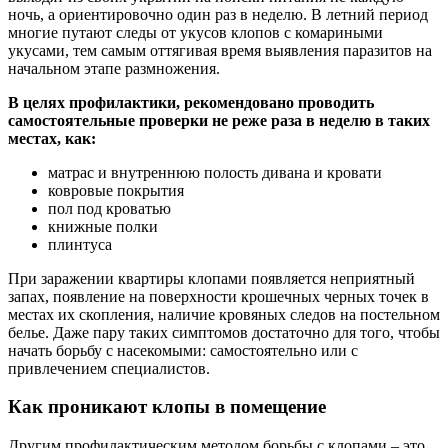
ночь, а ориентировочно один раз в неделю. В летний период
многие путают следы от укусов клопов с комариными
укусами, тем самым оттягивая время выявления паразитов на
начальном этапе размножения.
В целях профилактики, рекомендовано проводить
самостоятельные проверки не реже раза в неделю в таких
местах, как:
матрас и внутреннюю полость дивана и кровати
ковровые покрытия
пол под кроватью
книжные полки
плинтуса
При заражении квартиры клопами появляется неприятный
запах, появление на поверхности крошечных черных точек в
местах их скопления, наличие кровяных следов на постельном
белье. Даже пару таких симптомов достаточно для того, чтобы
начать борьбу с насекомыми: самостоятельно или с
привлечением специалистов.
Как проникают клопы в помещение
Другим профилактическим методом борьбы с клопами – это