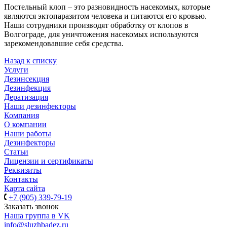
Постельный клоп – это разновидность насекомых, которые
являются эктопаразитом человека и питаются его кровью.
Наши сотрудники производят обработку от клопов в
Волгограде, для уничтожения насекомых используются
зарекомендовавшие себя средства.
Назад к списку
Услуги
Дезинсекция
Дезинфекция
Дератизация
Наши дезинфекторы
Компания
О компании
Наши работы
Дезинфекторы
Статьи
Лицензии и сертификаты
Реквизиты
Контакты
Карта сайта
+7 (905) 339-79-19
Заказать звонок
Наша группа в VK
info@sluzhbadez.ru