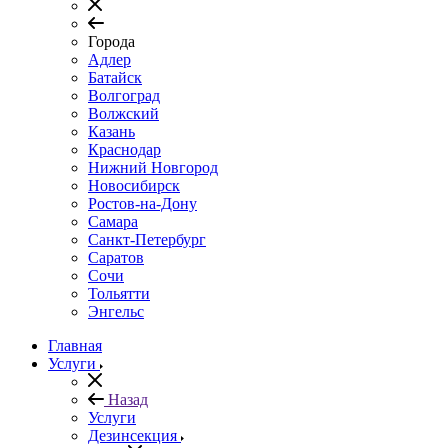
Города
Адлер
Батайск
Волгоград
Волжский
Казань
Краснодар
Нижний Новгород
Новосибирск
Ростов-на-Дону
Самара
Санкт-Петербург
Саратов
Сочи
Тольятти
Энгельс
Главная
Услуги
Назад
Услуги
Дезинсекция