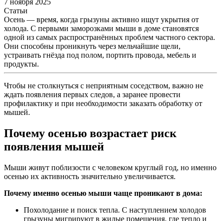
7 ноября 2025
Статьи
Осень — время, когда грызуны активно ищут укрытия от
холода. С первыми заморозками мыши в доме становятся
одной из самых распространённых проблем частного сектора.
Они способны проникнуть через мельчайшие щели,
устраивать гнёзда под полом, портить провода, мебель и
продукты.
Чтобы не столкнуться с неприятным соседством, важно не
ждать появления первых следов, а заранее провести
профилактику и при необходимости заказать обработку от
мышей.
Почему осенью возрастает риск
появления мышей
Мыши живут поблизости с человеком круглый год, но именно
осенью их активность значительно увеличивается.
Почему именно осенью мыши чаще проникают в дома:
Похолодание и поиск тепла. С наступлением холодов
грызуны мигрируют в жилые помещения, где тепло и