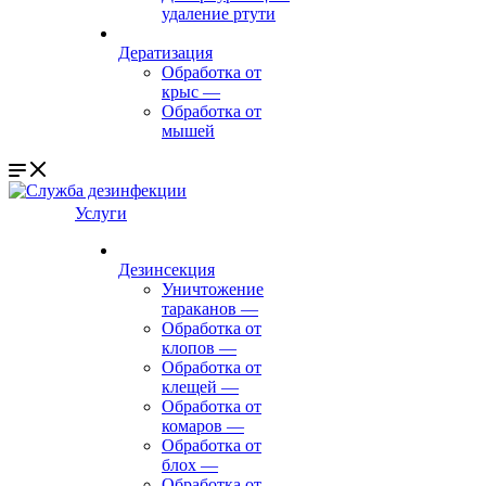
удаление ртути
Дератизация
Обработка от
крыс
—
Обработка от
мышей
Услуги
Дезинсекция
Уничтожение
тараканов
—
Обработка от
клопов
—
Обработка от
клещей
—
Обработка от
комаров
—
Обработка от
блох
—
Обработка от