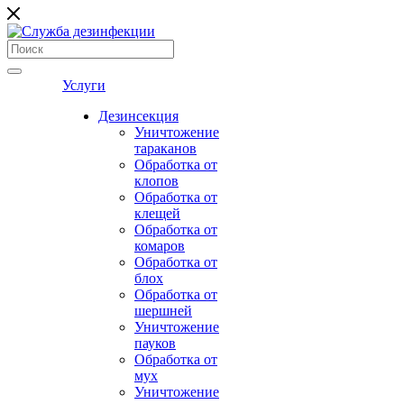
Услуги
Дезинсекция
Уничтожение
тараканов
Обработка от
клопов
Обработка от
клещей
Обработка от
комаров
Обработка от
блох
Обработка от
шершней
Уничтожение
пауков
Обработка от
мух
Уничтожение