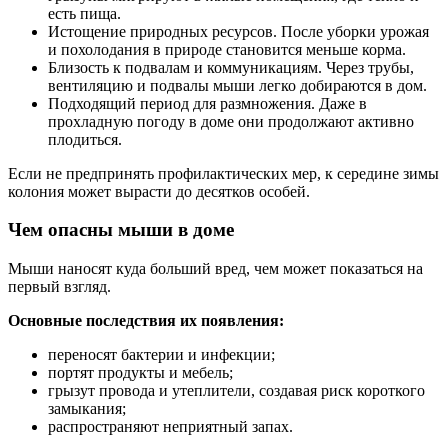
есть пища.
Истощение природных ресурсов. После уборки урожая
и похолодания в природе становится меньше корма.
Близость к подвалам и коммуникациям. Через трубы,
вентиляцию и подвалы мыши легко добираются в дом.
Подходящий период для размножения. Даже в
прохладную погоду в доме они продолжают активно
плодиться.
Если не предпринять профилактических мер, к середине зимы
колония может вырасти до десятков особей.
Чем опасны мыши в доме
Мыши наносят куда больший вред, чем может показаться на
первый взгляд.
Основные последствия их появления:
переносят бактерии и инфекции;
портят продукты и мебель;
грызут провода и утеплители, создавая риск короткого
замыкания;
распространяют неприятный запах.