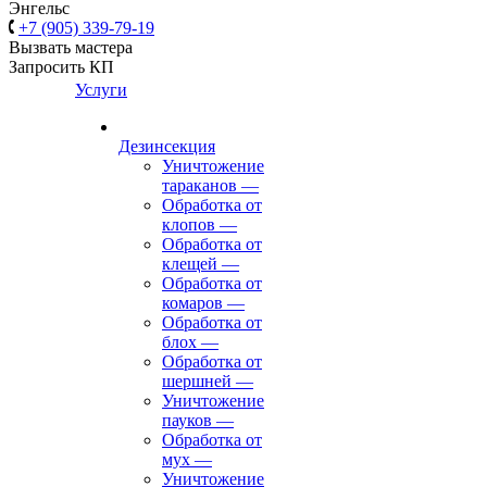
Энгельс
+7 (905) 339-79-19
Вызвать мастера
Запросить КП
Услуги
Дезинсекция
Уничтожение
тараканов
—
Обработка от
клопов
—
Обработка от
клещей
—
Обработка от
комаров
—
Обработка от
блох
—
Обработка от
шершней
—
Уничтожение
пауков
—
Обработка от
мух
—
Уничтожение