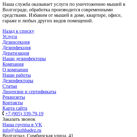
Наша служба оказывает услуги по уничтожению мышей в
Волгограде, обработка производится современными
средствами. Избавим от мышей в доме, квартире, офисе,
гараже и любых других видов помещений.
Назад к списку
Услуги
Дезинсекция
Дезинфекция
Дератизация
Наши дезинфекторы
Компания
О компании
Наши работы
Дезинфекторы
Статьи
Лицензии и сертификаты
Реквизиты
Контакты
Карта сайта
+7 (905) 339-79-19
Заказать звонок
Наша группа в VK
info@sluzhbadez.ru
Волгоград, Симбирская улица, 41