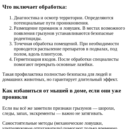
Что включает обработка:
Диагностика и осмотр территории. Определяются
потенциальные пути проникновения.
Размещение приманок и ловушек. В местах возможного
появления грызунов устанавливаются безопасные
родентициды.
Точечная обработка помещений. При необходимости
проводится распыление препаратов в подвалах, под
полом, вдоль плинтусов.
Герметизация входов. После обработки специалисты
помогают перекрыть основные лазейки.
Такая профилактика полностью безопасна для людей и
домашних животных, но гарантирует длительный эффект.
Как избавиться от мышей в доме, если они уже
проникли
Если вы всё же заметили признаки грызунов — шорохи,
следы, запах, экскременты — важно не затягивать.
Самостоятельные методы (механические ловушки,
ультразвуковые отпугиватели) помогают только временно.