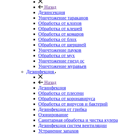
Назад
Дезинсекция
Уничтожение тараканов
Обработка от клопов
Обработка от клещей
Обработка от комаров
Обработка от блох
Обработка от шершней
Уничтожение пауков
Обработка от мух
Уничтожение гнезд ос
Уничтожение муравьев
Дезинфекция
Назад
Дезинфекция
Обработка от плесени
Обработка от коронавируса
Обработка от вирусов и бактерий
Дезинфекция от грибка
Озонирование
Санитарная обработка и чистка кулера
Дезинфекция систем вентиляции
Устранение запахов