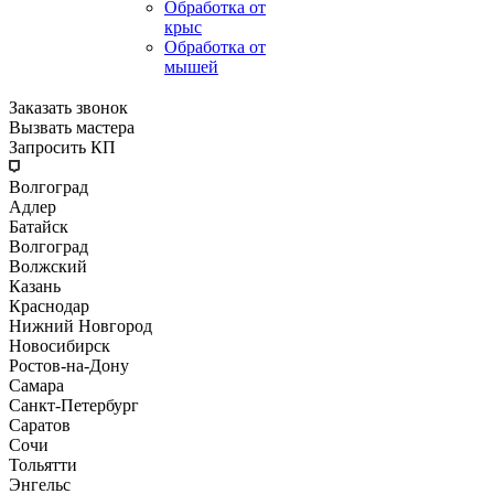
Обработка от
крыс
Обработка от
мышей
Заказать звонок
Вызвать мастера
Запросить КП
Волгоград
Адлер
Батайск
Волгоград
Волжский
Казань
Краснодар
Нижний Новгород
Новосибирск
Ростов-на-Дону
Самара
Санкт-Петербург
Саратов
Сочи
Тольятти
Энгельс