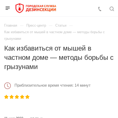
Главная
Пресс-центр
Статьи
Как избавиться от мышей в частном доме — методы борьбы с
грызунами
Как избавиться от мышей в
частном доме — методы борьбы с
грызунами
Приблизительное время чтения: 14 минут