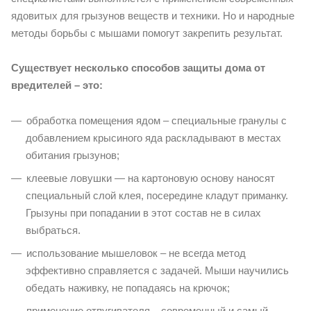
ядовитых для грызунов веществ и техники. Но и народные
методы борьбы с мышами помогут закрепить результат.
Существует несколько способов защиты дома от
вредителей – это:
обработка помещения ядом – специальные гранулы с
добавлением крысиного яда раскладывают в местах
обитания грызунов;
клеевые ловушки — на картоновую основу наносят
специальный слой клея, посередине кладут приманку.
Грызуны при попадании в этот состав не в силах
выбраться.
использование мышеловок – не всегда метод
эффективно справляется с задачей. Мыши научились
обедать наживку, не попадаясь на крючок;
применение отпугивателя – современный и самый