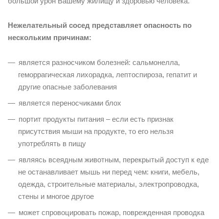
большой урон Вашему жилищу и здоровью человека.
Нежелательный сосед представляет опасность по
нескольким причинам:
является разносчиком болезней: сальмонелла,
геморрагическая лихорадка, лептоспироза, гепатит и
другие опасные заболевания
является переносчиками блох
портит продукты питания – если есть признак
присутствия мыши на продукте, то его нельзя
употреблять в пищу
являясь всеядным животным, перекрытый доступ к еде
не останавливает мышь ни перед чем: книги, мебель,
одежда, строительные материалы, электропроводка,
стены и многое другое
может спровоцировать пожар, поврежденная проводка