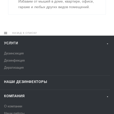
Избавим от мышей в доме, квартире, офисе,
гараже и любых других видов помещений.
НАЗАД К СПИСКУ
УСЛУГИ
Дезинсекция
Дезинфекция
Дератизация
НАШИ ДЕЗИНФЕКТОРЫ
КОМПАНИЯ
О компании
Наши работы