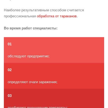
Наиболее результативным способом считается
профессиональная
обработка от тараканов
.
Во время работ специалисты:
01
обследуют предприятие;
02
определяют очаги заражения;
03
подбирают подходящие препараты;