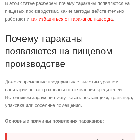
В этой статье разберём, почему тараканы появляются на
пищевых производствах, какие методы действительно
работают и
как избавиться от тараканов навсегда
.
Почему тараканы
появляются на пищевом
производстве
Даже современные предприятия с высоким уровнем
санитарии не застрахованы от появления вредителей.
Источником заражения могут стать поставщики, транспорт,
упаковка или соседние помещения.
Основные причины появления тараканов: