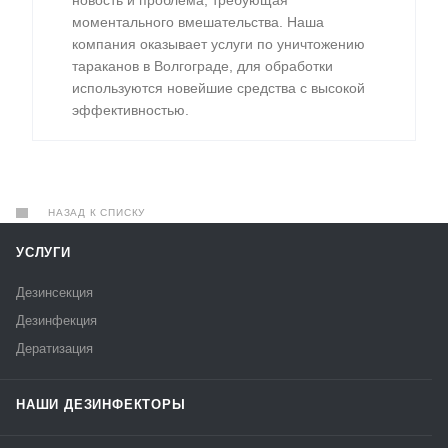
моментального вмешательства. Наша
компания оказывает услуги по уничтожению
тараканов в Волгограде, для обработки
используются новейшие средства с высокой
эффективностью.
НАЗАД К СПИСКУ
УСЛУГИ
Дезинсекция
Дезинфекция
Дератизация
НАШИ ДЕЗИНФЕКТОРЫ