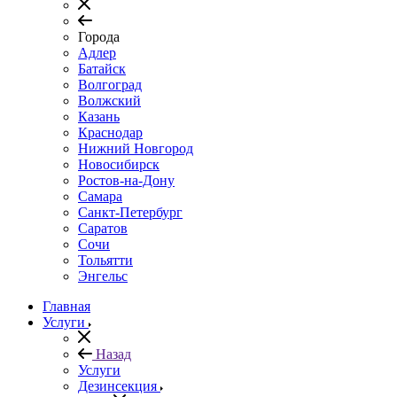
Города
Адлер
Батайск
Волгоград
Волжский
Казань
Краснодар
Нижний Новгород
Новосибирск
Ростов-на-Дону
Самара
Санкт-Петербург
Саратов
Сочи
Тольятти
Энгельс
Главная
Услуги
Назад
Услуги
Дезинсекция