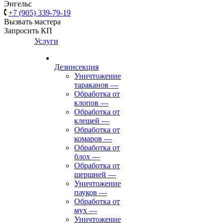
Энгельс
+7 (905) 339-79-19
Вызвать мастера
Запросить КП
Услуги
Дезинсекция
Уничтожение
тараканов
—
Обработка от
клопов
—
Обработка от
клещей
—
Обработка от
комаров
—
Обработка от
блох
—
Обработка от
шершней
—
Уничтожение
пауков
—
Обработка от
мух
—
Уничтожение