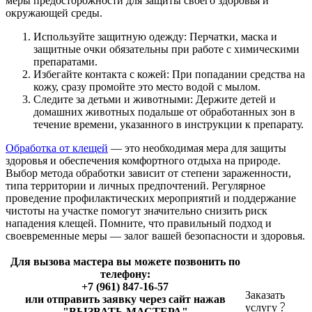
меры предосторожности для защиты своего здоровья и
окружающей среды.
Используйте защитную одежду: Перчатки, маска и
защитные очки обязательны при работе с химическими
препаратами.
Избегайте контакта с кожей: При попадании средства на
кожу, сразу промойте это место водой с мылом.
Следите за детьми и животными: Держите детей и
домашних животных подальше от обработанных зон в
течение времени, указанного в инструкции к препарату.
Обработка от клещей
— это необходимая мера для защиты
здоровья и обеспечения комфортного отдыха на природе.
Выбор метода обработки зависит от степени зараженности,
типа территории и личных предпочтений. Регулярное
проведение профилактических мероприятий и поддержание
чистоты на участке помогут значительно снизить риск
нападения клещей. Помните, что правильный подход и
своевременные меры — залог вашей безопасности и здоровья.
Для вызова мастера вы можете позвонить по
телефону:
+7 (961) 847-16-57
Заказать
или отправить заявку через сайт нажав
услугу
"ВЫЗВАТЬ МАСТЕРА"