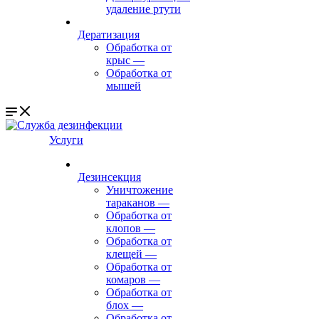
удаление ртути
Дератизация
Обработка от
крыс
—
Обработка от
мышей
Услуги
Дезинсекция
Уничтожение
тараканов
—
Обработка от
клопов
—
Обработка от
клещей
—
Обработка от
комаров
—
Обработка от
блох
—
Обработка от