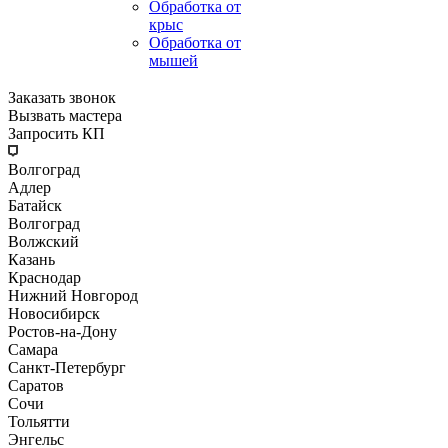
Обработка от
крыс
Обработка от
мышей
Заказать звонок
Вызвать мастера
Запросить КП
Волгоград
Адлер
Батайск
Волгоград
Волжский
Казань
Краснодар
Нижний Новгород
Новосибирск
Ростов-на-Дону
Самара
Санкт-Петербург
Саратов
Сочи
Тольятти
Энгельс