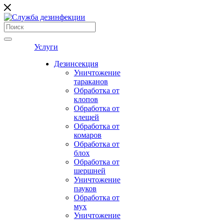
Услуги
Дезинсекция
Уничтожение
тараканов
Обработка от
клопов
Обработка от
клещей
Обработка от
комаров
Обработка от
блох
Обработка от
шершней
Уничтожение
пауков
Обработка от
мух
Уничтожение