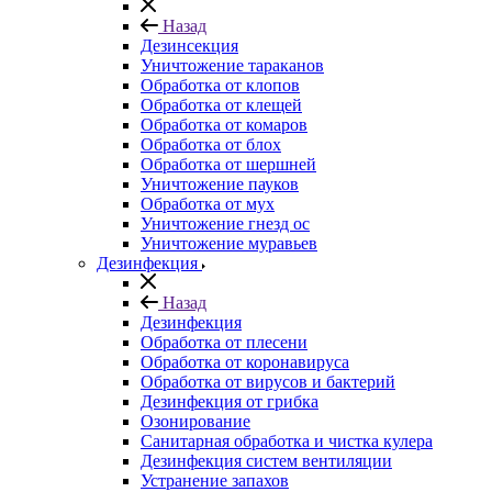
Назад
Дезинсекция
Уничтожение тараканов
Обработка от клопов
Обработка от клещей
Обработка от комаров
Обработка от блох
Обработка от шершней
Уничтожение пауков
Обработка от мух
Уничтожение гнезд ос
Уничтожение муравьев
Дезинфекция
Назад
Дезинфекция
Обработка от плесени
Обработка от коронавируса
Обработка от вирусов и бактерий
Дезинфекция от грибка
Озонирование
Санитарная обработка и чистка кулера
Дезинфекция систем вентиляции
Устранение запахов