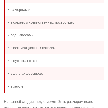
• на чердаках;
• в сараях и хозяйственных постройках;
• под навесами;
• в вентиляционных каналах;
• в пустотах стен;
• в дуплах деревьев;
• в земле.
На ранней стадии гнездо может быть размером всего
несколько сантиметров, но уже через несколько недель