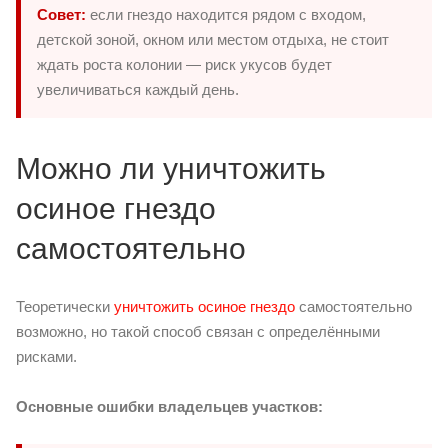
Совет:
если гнездо находится рядом с входом,
детской зоной, окном или местом отдыха, не стоит
ждать роста колонии — риск укусов будет
увеличиваться каждый день.
Можно ли уничтожить
осиное гнездо
самостоятельно
Теоретически
уничтожить осиное гнездо
самостоятельно
возможно, но такой способ связан с определёнными
рисками.
Основные ошибки владельцев участков: