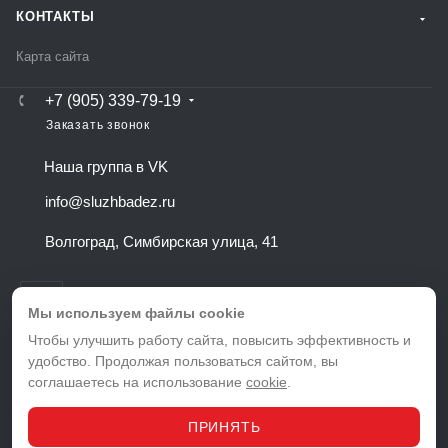
КОНТАКТЫ
Карта сайта
+7 (905) 339-79-19
Заказать звонок
Наша группа в VK
info@sluzhbadez.ru
Волгоград, Симбирская улица, 41
Мы используем файлы cookie
Чтобы улучшить работу сайта, повысить эффективность и
удобство. Продолжая пользоваться сайтом, вы
ВЕРСИЯ ДЛЯ ПЕЧАТИ
соглашаетесь на использование
cookie
.
ПОЛИТИКА КОНФИДЕНЦИАЛЬНОСТИ
ПОЛЬЗОВАТЕЛЬСКОЕ СОГЛАШЕНИЕ
ПРИНЯТЬ
© 2026 Служба дезинфекции в Волгограде