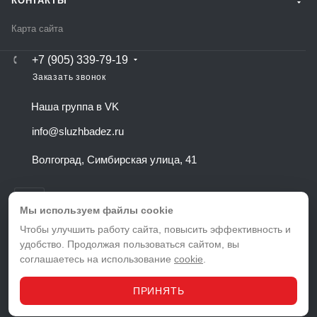
КОНТАКТЫ
Карта сайта
+7 (905) 339-79-19
Заказать звонок
Наша группа в VK
info@sluzhbadez.ru
Волгоград, Симбирская улица, 41
Мы используем файлы cookie
Чтобы улучшить работу сайта, повысить эффективность и
удобство. Продолжая пользоваться сайтом, вы
ВЕРСИЯ ДЛЯ ПЕЧАТИ
соглашаетесь на использование
cookie
.
ПОЛИТИКА КОНФИДЕНЦИАЛЬНОСТИ
ПОЛЬЗОВАТЕЛЬСКОЕ СОГЛАШЕНИЕ
ПРИНЯТЬ
© 2026 Служба дезинфекции в Волгограде