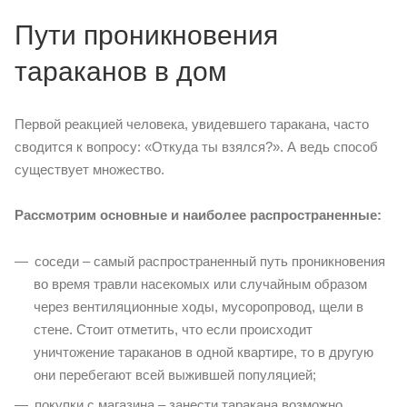
Пути проникновения
тараканов в дом
Первой реакцией человека, увидевшего таракана, часто
сводится к вопросу: «Откуда ты взялся?». А ведь способ
существует множество.
Рассмотрим основные и наиболее распространенные:
соседи – самый распространенный путь проникновения
во время травли насекомых или случайным образом
через вентиляционные ходы, мусоропровод, щели в
стене. Стоит отметить, что если происходит
уничтожение тараканов в одной квартире, то в другую
они перебегают всей выжившей популяцией;
покупки с магазина – занести таракана возможно