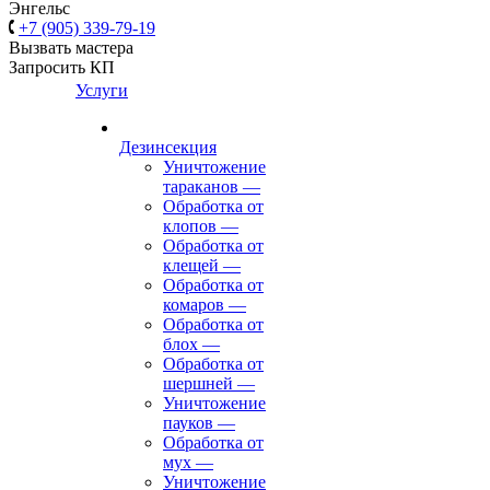
Энгельс
+7 (905) 339-79-19
Вызвать мастера
Запросить КП
Услуги
Дезинсекция
Уничтожение
тараканов
—
Обработка от
клопов
—
Обработка от
клещей
—
Обработка от
комаров
—
Обработка от
блох
—
Обработка от
шершней
—
Уничтожение
пауков
—
Обработка от
мух
—
Уничтожение