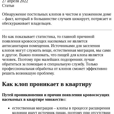
27 апреля 2022
Статьи
Обнаружение постельных клопов в чистом и ухоженном доме
– факт, который в большинстве случаев шокирует, потрясает и
обескураживает владельцев.
Но как показывает статистика, то главной причиной
появления кровососущих насекомых не является
антисанитария помещения. Источниками для заселения
клопов могут служить вещи, естественная миграция, мы сами
и другое. Важно понимать, что пищей для клопа является
человек. Поэтому при малейших подозрениях лучше
обратиться за помощью в специальную службу. Только
профессиональная обработка от клопов сможет эффективно
решить возникшую проблему.
Как клоп проникает в квартиру
Путей проникновения и причин появления кровососущих
насекомых в квартире множеств
о:
естественная миграция – клопы в процессе расширения
колонии ищут источник пищи, поэтому при отсутствии