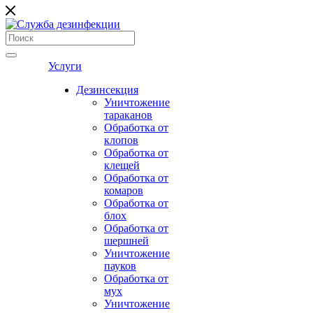
Услуги
Дезинсекция
Уничтожение
тараканов
Обработка от
клопов
Обработка от
клещей
Обработка от
комаров
Обработка от
блох
Обработка от
шершней
Уничтожение
пауков
Обработка от
мух
Уничтожение