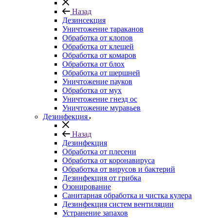
Назад
Дезинсекция
Уничтожение тараканов
Обработка от клопов
Обработка от клещей
Обработка от комаров
Обработка от блох
Обработка от шершней
Уничтожение пауков
Обработка от мух
Уничтожение гнезд ос
Уничтожение муравьев
Дезинфекция
Назад
Дезинфекция
Обработка от плесени
Обработка от коронавируса
Обработка от вирусов и бактерий
Дезинфекция от грибка
Озонирование
Санитарная обработка и чистка кулера
Дезинфекция систем вентиляции
Устранение запахов