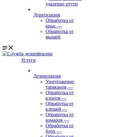
удаление ртути
Дератизация
Обработка от
крыс
—
Обработка от
мышей
Услуги
Дезинсекция
Уничтожение
тараканов
—
Обработка от
клопов
—
Обработка от
клещей
—
Обработка от
комаров
—
Обработка от
блох
—
Обработка от