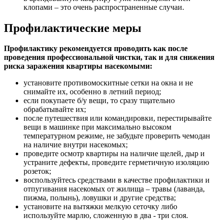
клопами – это очень распространенные случаи.
Профилактические меры
Профилактику рекомендуется проводить как после
проведения профессиональной чистки, так и для снижения
риска заражения квартиры насекомыми:
установите противомоскитные сетки на окна и не
снимайте их, особенно в летний период;
если покупаете б/у вещи, то сразу тщательно
обрабатывайте их;
после путешествия или командировки, перестирывайте
вещи в машинке при максимально высоком
температурном режиме, не забудьте проверить чемодан
на наличие внутри насекомых;
проведите осмотр квартиры на наличие щелей, дыр и
устраните дефекты, проведите герметичную изоляцию
розеток;
воспользуйтесь средствами в качестве профилактики и
отпугивания насекомых от жилища – травы (лаванда,
пижма, полынь), ловушки и другие средства;
установите на вытяжки мелкую сеточку либо
используйте марлю, сложенную в два - три слоя.