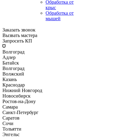
Обработка от
крыс
Обработка от
мышей
Заказать звонок
Вызвать мастера
Запросить КП
Волгоград
Адлер
Батайск
Волгоград
Волжский
Казань
Краснодар
Нижний Новгород
Новосибирск
Ростов-на-Дону
Самара
Санкт-Петербург
Саратов
Сочи
Тольятти
Энгельс