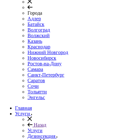
Города
Адлер
Батайск
Волгоград
Волжский
Казань
Краснодар
Нижний Новгород
Новосибирск
Ростов-на-Дону
Самара
Санкт-Петербург
Саратов
Сочи
Тольятти
Энгельс
Главная
Услуги
Назад
Услуги
Дезинсекция