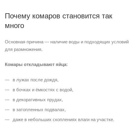
Почему комаров становится так
много
Основная причина — наличие воды и подходящих условий
для размножения.
Комары откладывают яйца:
в лужах после дождя,
в бочках и ёмкостях с водой,
в декоративных прудах,
в затопленных подвалах,
даже в небольших скоплениях влаги на участке.