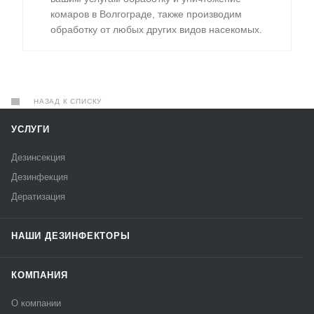
комаров в Волгограде, также производим
обработку от любых других видов насекомых.
НАЗАД К СПИСКУ
УСЛУГИ
Дезинсекция
Дезинфекция
Дератизация
НАШИ ДЕЗИНФЕКТОРЫ
КОМПАНИЯ
О компании