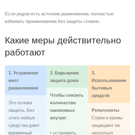
Если рядом есть источник размножения, полностью
избежать проникновения без защиты сложно.
Какие меры действительно
работают
1. Устранение
2. Барьерная
3.
мест
защита дома
Использование
размножения
бытовых
Чтобы снизить
средств
Это основа
количество
защиты. Без
насекомых
Репелленты
этого любые
внутри:
Спреи и кремы
средства дают
защищают на
временный
• установить
несколько