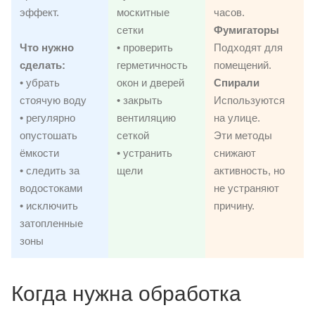
эффект.
москитные
часов.
сетки
Фумигаторы
Что нужно
• проверить
Подходят для
сделать:
герметичность
помещений.
• убрать
окон и дверей
Спирали
стоячую воду
• закрыть
Используются
• регулярно
вентиляцию
на улице.
опустошать
сеткой
Эти методы
ёмкости
• устранить
снижают
• следить за
щели
активность, но
водостоками
не устраняют
• исключить
причину.
затопленные
зоны
Когда нужна обработка