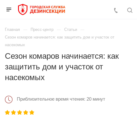
Главная
Пресс-центр
Статьи
Сезон комаров начинается: как защитить дом и участок от
насекомых
Сезон комаров начинается: как
защитить дом и участок от
насекомых
Приблизительное время чтения: 20 минут