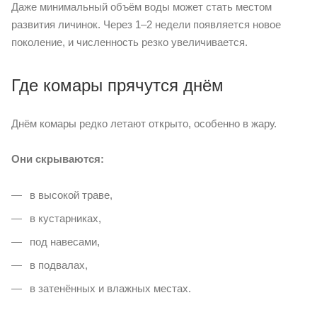
Даже минимальный объём воды может стать местом
развития личинок. Через 1–2 недели появляется новое
поколение, и численность резко увеличивается.
Где комары прячутся днём
Днём комары редко летают открыто, особенно в жару.
Они скрываются:
в высокой траве,
в кустарниках,
под навесами,
в подвалах,
в затенённых и влажных местах.