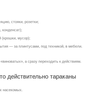
яцию, стояки, розетки;
, конденсат);
 (крошки, мусор);
тия — за плинтусами, под техникой, в мебели.
«виноватых», а сразу переходить к действиям.
это действительно тараканы
их насекомых.