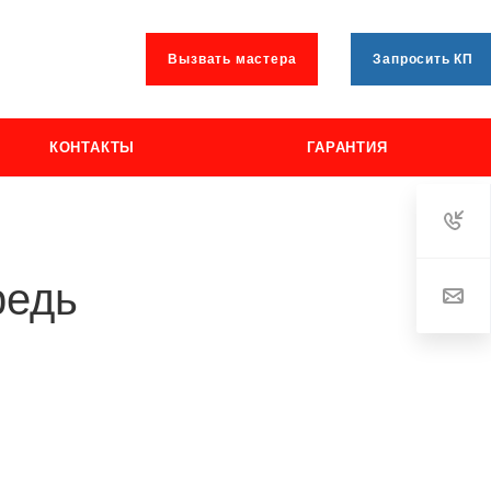
Вызвать мастера
Запросить КП
КОНТАКТЫ
ГАРАНТИЯ
редь