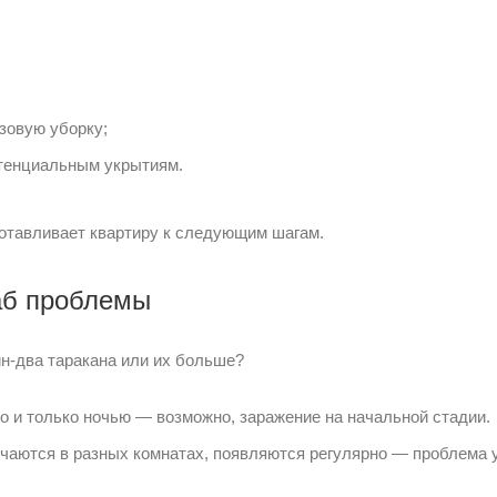
зовую уборку;
отенциальным укрытиям.
готавливает квартиру к следующим шагам.
аб проблемы
ин-два таракана или их больше?
 и только ночью — возможно, заражение на начальной стадии.
чаются в разных комнатах, появляются регулярно — проблема 