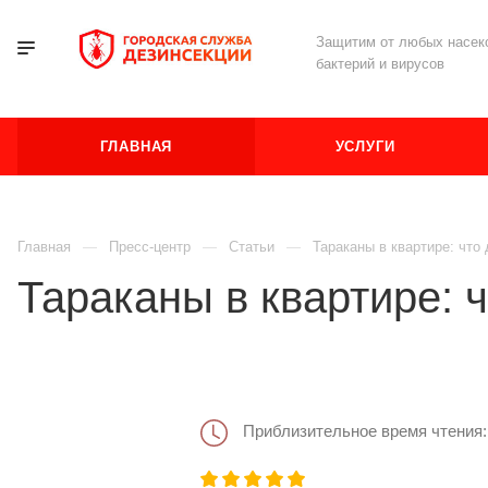
Защитим от любых насеко
бактерий и вирусов
ГЛАВНАЯ
УСЛУГИ
Главная
Пресс-центр
Статьи
Тараканы в квартире: что
Тараканы в квартире: 
Приблизительное время чтения: