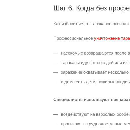
Шаг 6. Когда без проф
Как избавиться от тараканов окончат
Профессиональное
уничтожение тар
насекомые возвращаются после в
тараканы идут от соседей или из 
заражение охватывает несколько
в доме есть дети, пожилые люди и
Специалисты используют препарат
воздействуют на взрослых особей
проникают в труднодоступные мес