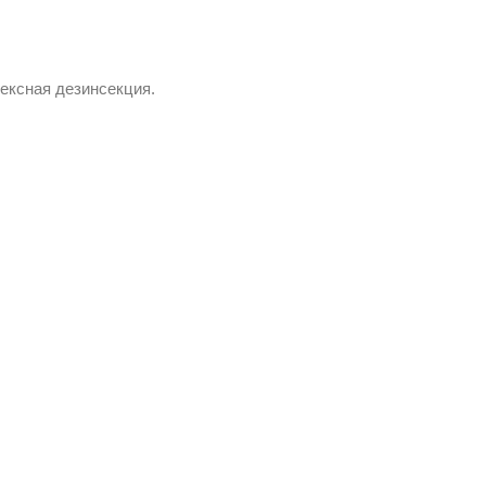
лексная дезинсекция.