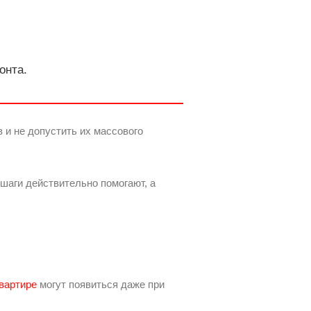
онта.
 и не допустить их массового
 шаги действительно помогают, а
вартире
могут появиться даже при