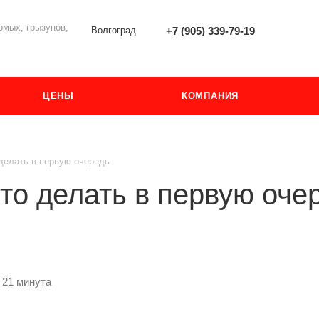
мых, грызунов,
Волгоград
+7 (905) 339-79-19
ЦЕНЫ
КОМПАНИЯ
 делать в первую очередь
что делать в первую оче
 21 минута