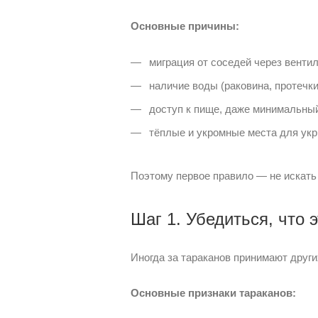
Основные причины:
миграция от соседей через вентил
наличие воды (раковина, протечки
доступ к пище, даже минимальный
тёплые и укромные места для укры
Поэтому первое правило — не искать 
Шаг 1. Убедиться, что 
Иногда за тараканов принимают друг
Основные признаки тараканов: