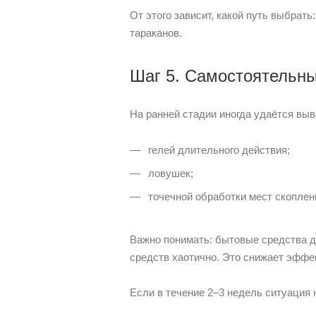
От этого зависит, какой путь выбра
тараканов.
Шаг 5. Самостоятельны
На ранней стадии иногда удаётся вы
гелей длительного действия;
ловушек;
точечной обработки мест скоплен
Важно понимать: бытовые средства д
средств хаотично. Это снижает эффе
Если в течение 2–3 недель ситуация