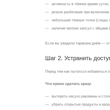
активность в тёмное время суток;
резкое разбегание при включении 
небольшие тёмные точки (следы ж
наличие мелких капсул с яйцами (
Если вы увидели таракана днём — это
Шаг 2. Устранить досту
Перед тем как пытаться избавиться 
Что нужно сделать сразу:
вытереть насухо раковины и стол
убрать открытые продукты и крош