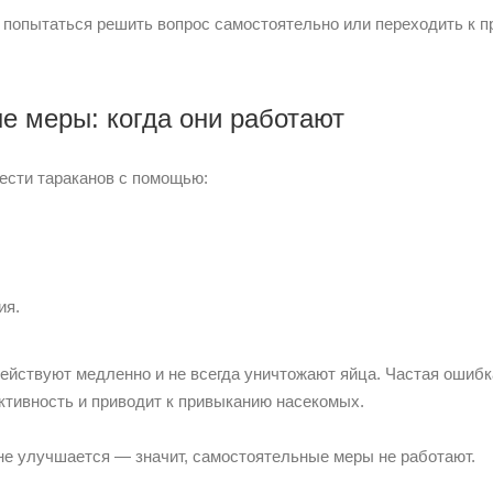
ть: попытаться решить вопрос самостоятельно или переходить к
е меры: когда они работают
вести тараканов с помощью:
ия.
ействуют медленно и не всегда уничтожают яйца. Частая ошибк
ктивность и приводит к привыканию насекомых.
 не улучшается — значит, самостоятельные меры не работают.