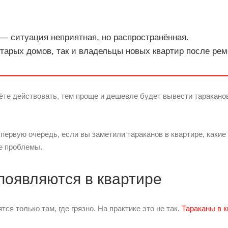
 — ситуация неприятная, но распространённая.
старых домов, так и владельцы новых квартир после рем
те действовать, тем проще и дешевле будет вывести тараканов
 первую очередь, если вы заметили тараканов в квартире, какие
е проблемы.
появляются в квартире
тся только там, где грязно. На практике это не так.
Тараканы в к