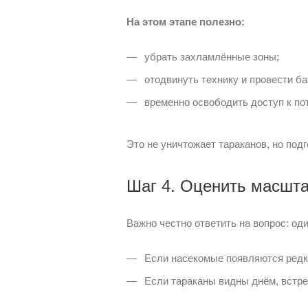
На этом этапе полезно:
убрать захламлённые зоны;
отодвинуть технику и провести ба
временно освободить доступ к п
Это не уничтожает тараканов, но под
Шаг 4. Оценить масшт
Важно честно ответить на вопрос: од
Если насекомые появляются редко
Если тараканы видны днём, встре