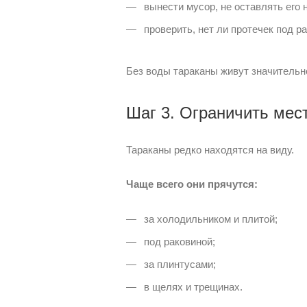
вынести мусор, не оставлять его н
проверить, нет ли протечек под ра
Без воды тараканы живут значительн
Шаг 3. Ограничить мес
Тараканы редко находятся на виду.
Чаще всего они прячутся:
за холодильником и плитой;
под раковиной;
за плинтусами;
в щелях и трещинах.