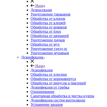
Назад
Дезинсекция
Уничтожение тараканов
Обработка от клопов
Обработка от клещей
Обработка от комаров
Обработка от блох
Обработка от шершней
Уничтожение пауков
Обработка от мух
Уничтожение гнезд ос
Уничтожение муравьев
Дезинфекция
Назад
Дезинфекция
Обработка от плесени
Обработка от коронавируса
Обработка от вирусов и бактерий
Дезинфекция от грибка
Озонирование
Санитарная обработка и чистка кулера
Дезинфекция систем вентиляции
Устранение запахов