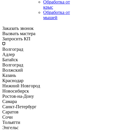
Обработка от
крыс
Обработка от
мышей
Заказать звонок
Вызвать мастера
Запросить КП
Волгоград
Адлер
Батайск
Волгоград
Волжский
Казань
Краснодар
Нижний Новгород
Новосибирск
Ростов-на-Дону
Самара
Санкт-Петербург
Саратов
Сочи
Тольятти
Энгельс