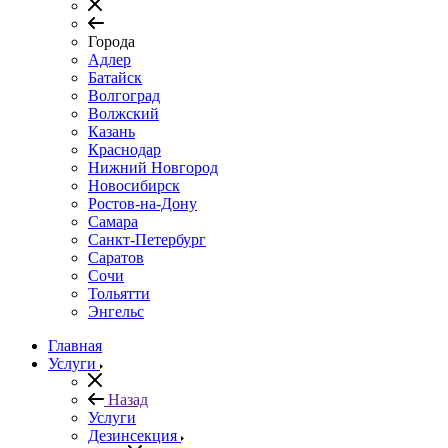
Города
Адлер
Батайск
Волгоград
Волжский
Казань
Краснодар
Нижний Новгород
Новосибирск
Ростов-на-Дону
Самара
Санкт-Петербург
Саратов
Сочи
Тольятти
Энгельс
Главная
Услуги
Назад
Услуги
Дезинсекция