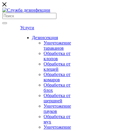
Услуги
Дезинсекция
Уничтожение
тараканов
Обработка от
клопов
Обработка от
клещей
Обработка от
комаров
Обработка от
блох
Обработка от
шершней
Уничтожение
пауков
Обработка от
мух
Уничтожение