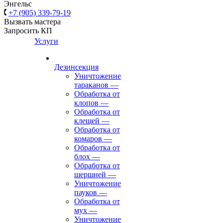
Энгельс
+7 (905) 339-79-19
Вызвать мастера
Запросить КП
Услуги
Дезинсекция
Уничтожение
тараканов
—
Обработка от
клопов
—
Обработка от
клещей
—
Обработка от
комаров
—
Обработка от
блох
—
Обработка от
шершней
—
Уничтожение
пауков
—
Обработка от
мух
—
Уничтожение