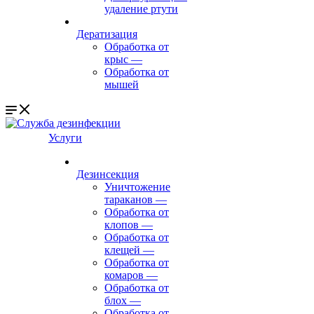
удаление ртути
Дератизация
Обработка от
крыс
—
Обработка от
мышей
Услуги
Дезинсекция
Уничтожение
тараканов
—
Обработка от
клопов
—
Обработка от
клещей
—
Обработка от
комаров
—
Обработка от
блох
—
Обработка от